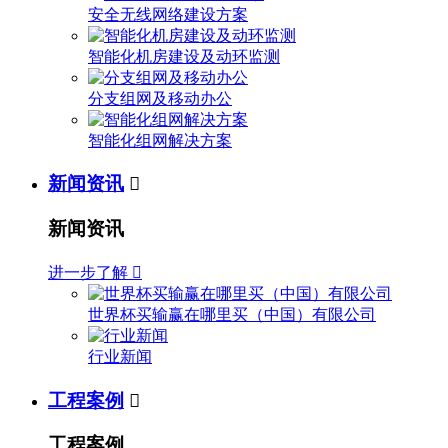
安全无线网络建设方案
智能化机房建设及动环监测
分支组网及移动办公
智能化组网解决方案
新闻资讯

新闻资讯
进一步了解

世界杯买输赢在哪里买（中国）有限公司
行业新闻
工程案例

工程案例