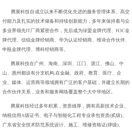
腾展科技自成立以来不断优化先进的服务管理体系、高交
付能力及扎实的技术储备和持续创新能力，多年来保持着与众
多业界领先IT厂商紧密合作，先后成为绿盟金牌代理、H3C金
牌代理、信锐金牌经销商、华为认证经销商、维谛合作伙伴、
申瓯金牌代理、博科经销商等。
腾展科技在广州、海南、深圳、江门、湛江、佛山、中
山、惠州都设有分支机构,在金融、政府、教育、医疗、企
业、媒体、运营商等领域拥有广泛的客户基础，并建立长期的
合作伙伴关系，业务和服务网络覆盖整个大中华地区。
腾展科技经过多年积累，资质雄厚，拥有高新技术企业、
纳税信用A级证书、电子与智能化工程专业承包资质(贰级)、
广东省安全技术防范系统设计、施工、维修资格证(肆级)、