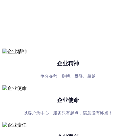
世界杯买输赢在哪里买（中
国）有限公司
专心、专注、专业，超越自我，共赢未来
企业精神
争分夺秒、拼搏、攀登、超越
企业使命
以客户为中心，服务只有起点，满意没有终点！