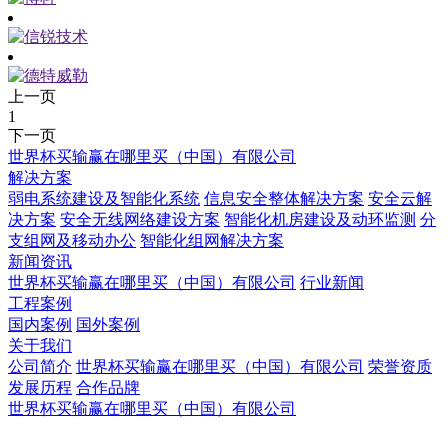
上一页
1
下一页
世界杯买输赢在哪里买（中国）有限公司
解决方案
弱电系统建设及智能化系统
信息安全整体解决方案
安全云解
决方案
安全无线网络建设方案
智能化机房建设及动环监测
分
支组网及移动办公
智能化组网解决方案
新闻资讯
世界杯买输赢在哪里买（中国）有限公司
行业新闻
工程案例
国内案例
国外案例
关于我们
公司简介
世界杯买输赢在哪里买（中国）有限公司
荣誉资质
发展历程
合作品牌
世界杯买输赢在哪里买（中国）有限公司